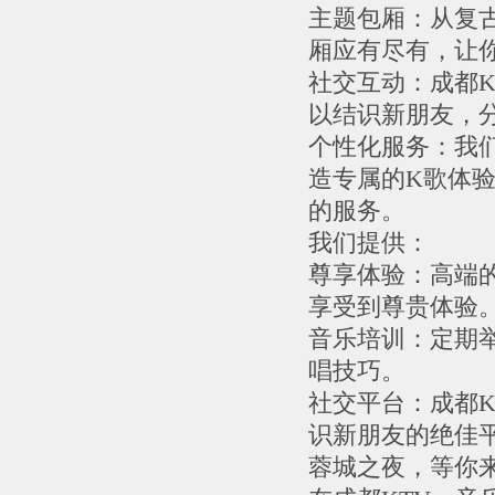
主题包厢：从复
厢应有尽有，让
社交互动：成都
以结识新朋友，
个性化服务：我
造专属的K歌体
的服务。
我们提供：
尊享体验：高端
享受到尊贵体验
音乐培训：定期
唱技巧。
社交平台：成都
识新朋友的绝佳
蓉城之夜，等你