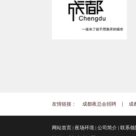
友情链接：
成都夜总会招聘
成
网站首页
|
夜场环境
|
公司简介
|
联系领