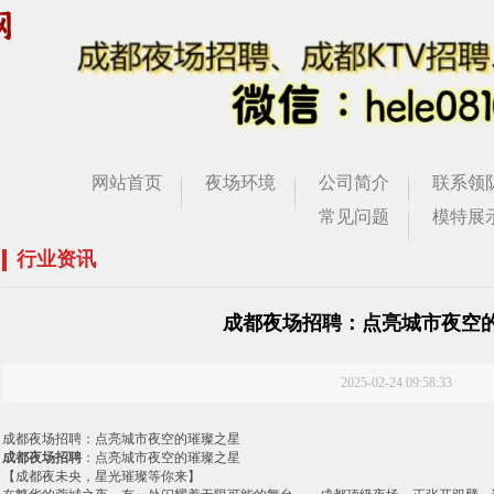
网站首页
夜场环境
公司简介
联系领
常见问题
模特展
行业资讯
成都夜场招聘：点亮城市夜空
2025-02-24 09:58:33
成都夜场招聘：点亮城市夜空的璀璨之星
成都夜场招聘
：点亮城市夜空的璀璨之星
【成都夜未央，星光璀璨等你来】